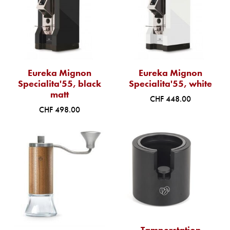
Vermietung
Service
Über uns
Eureka Mignon
Eureka Mignon
Specialita'55, black
Specialita'55, white
matt
CHF 448.00
CHF 498.00
Tamperstation