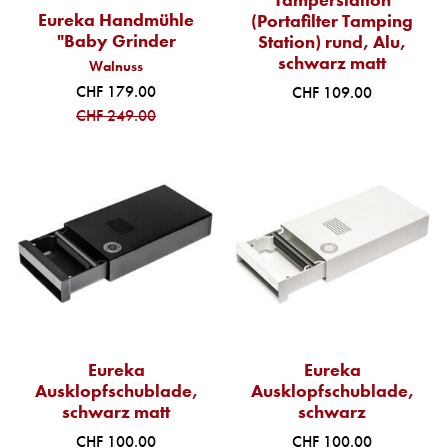
Eureka Handmühle
(Portafilter Tamping
"Baby Grinder
Station) rund, Alu,
schwarz matt
Walnuss
CHF 179.00
CHF 109.00
CHF 249.00
Eureka
Eureka
Ausklopfschublade,
Ausklopfschublade,
schwarz matt
schwarz
CHF 100.00
CHF 100.00