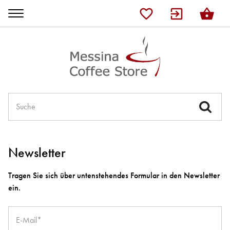
Shop
Lelit
Ascaso
JURA
Newsletter
Kaffee
Tragen Sie sich über untenstehendes Formular in den Newsletter
ein.
Tee