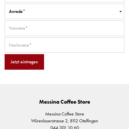
Vermietung
Anrede*
Service
Anrede*
Über uns
Herr
Frau
Messina Coffee Store
Messina Coffee Store
Würenloserstrasse 2, 8112 Otelfingen
044 301 10 60