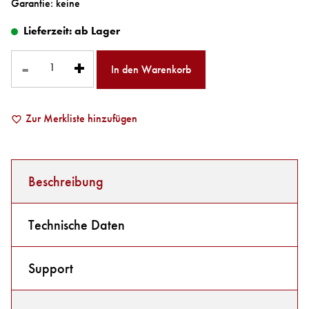
Garantie: keine
Lieferzeit:
ab Lager
-
+
In den Warenkorb
Zur Merkliste hinzufügen
Beschreibung
Technische Daten
Support