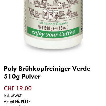
Puly Brühkopfreiniger Verde
510g Pulver
CHF 19.00
inkl. MWST
Artikel-Nr. PL114