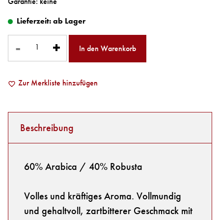
Garantie: keine
Lieferzeit:
ab Lager
-
+
In den Warenkorb
Zur Merkliste hinzufügen
Beschreibung
60% Arabica / 40% Robusta
Volles und kräftiges Aroma. Vollmundig
und gehaltvoll, zartbitterer Geschmack mit