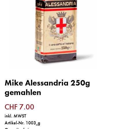
Vermietung
Service
Über uns
Mike Alessandria 250g
gemahlen
CHF 7.00
inkl. MWST
Artikel-Nr. 1003_g